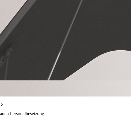
g.
nauen Personalbesetzung.